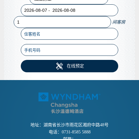
间客房

在线预定
地址：湖南省长沙市雨花区湘府中路48号
电话：0731-8585 5888