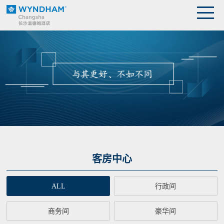
客房中心
ALL
行政间
商务间
豪华间