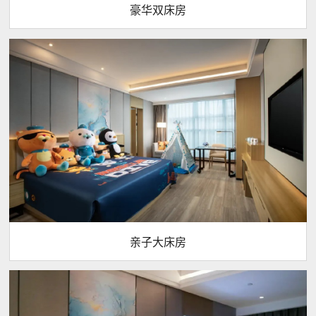
豪华双床房
亲子大床房