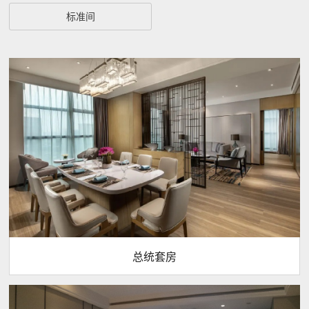
标准间
总统套房